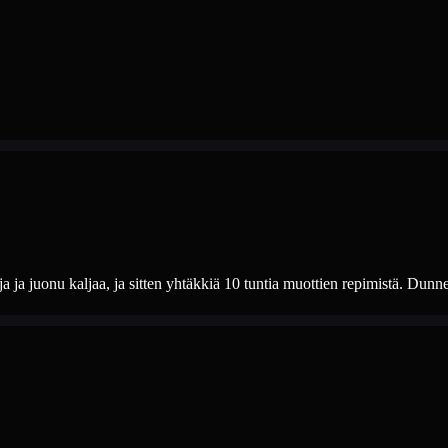
a ja juonu kaljaa, ja sitten yhtäkkiä 10 tuntia muottien repimistä. Dunn