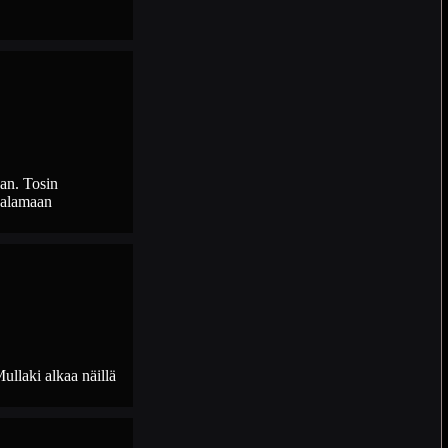
an. Tosin
 valamaan
Mullaki alkaa näillä