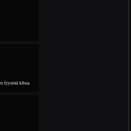
en fyysistä kibua