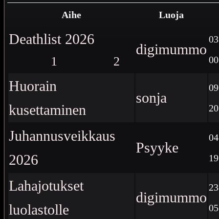
Aihe
Luoja
Deathlist 2026
03
digimummo
1
2
00
Huorain
09
sonja
kusettaminen
20
Juhannusveikkaus
04
Psyyke
2026
19
Lahajotukset
23
digimummo
luolastolle
05