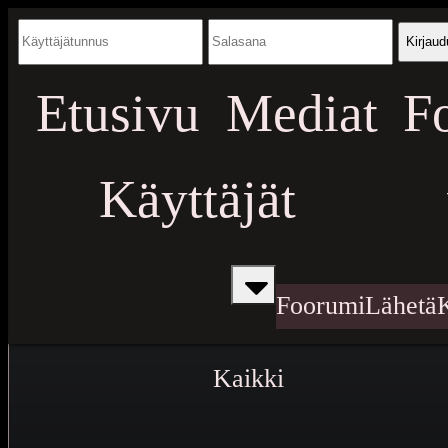
Kirjaud
Etusivu
Mediat
F
Käyttäjät
Foorumi
Lähetä
Kaikki