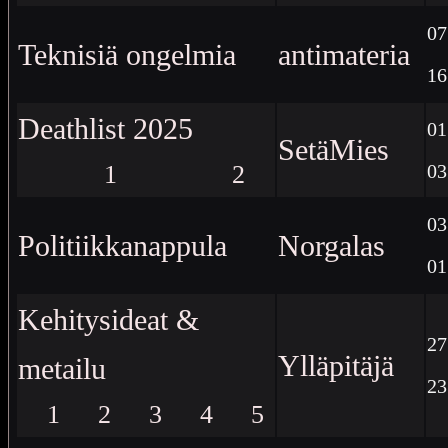
07
Teknisiä ongelmia
antimateria
16
Deathlist 2025
01
SetäMies
1
2
03
03
Politiikkanappula
Norgalas
01
Kehitysideat &
27
Ylläpitäjä
metailu
23
1
2
3
4
5