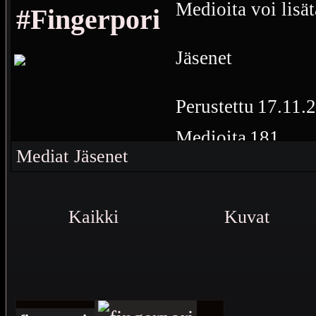
Medioita voi lisät
#Fingerpori
Jäsenet
Perustettu
17.11.
Medioita
181
Mediat
Jäsenet
Fingerpori
Kaikki
Kuvat