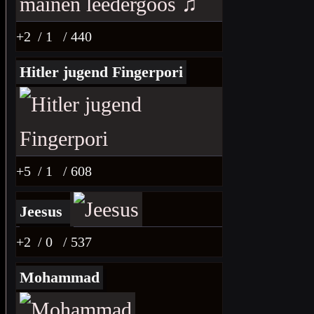
+2
/ 1
/ 440
Hitler jugend Fingerpori
+5
/ 1
/ 608
Jeesus
+2
/ 0
/ 537
Mohammad