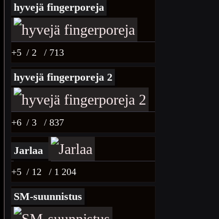
hyvejä fingerporeja
+5
/ 2
/ 713
hyvejä fingerporeja 2
+6
/ 3
/ 837
Jarlaa
+5
/ 12
/ 1 204
SM-suunnistus