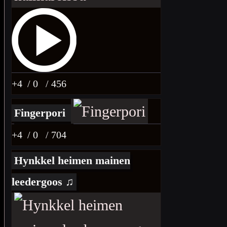
+4
/ 0
/ 456
Fingerpori
+4
/ 0
/ 704
Hynkkel heimen mainen
leedergoos ♫