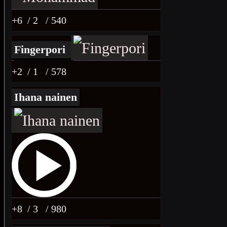
+6
/ 2
/ 540
Fingerpori
+2
/ 1
/ 578
Ihana nainen
+8
/ 3
/ 980