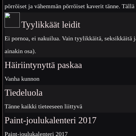
pörröiset ja vähemmän pörröiset kaverit tänne. Tällä 
Tyylikkäät leidit
Ei pornoa, ei nakuilua. Vain tyylikkäitä, seksikkäitä j
ainakin osa).
Häiriintynyttä paskaa
Vanha kunnon
Tiedeluola
Tänne kaikki tieteeseen liittyvä
Paint-joulukalenteri 2017
Paint-joulukalenteri 2017