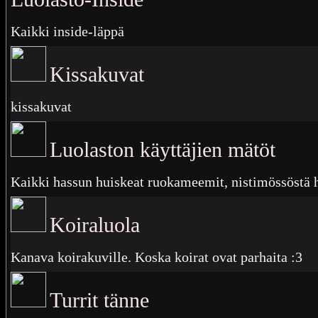
Kaikki inside-läppä
Kissakuvat
kissakuvat
Luolaston käyttäjien mätöt
Kaikki hassun huiskeat ruokameemit, nistimössöstä
Koiraluola
Kanava koirakuville. Koska koirat ovat parhaita :3
Turrit tänne