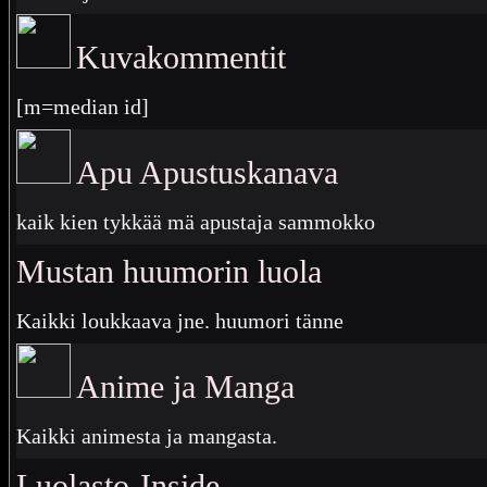
Kuvakommentit
[m=median id]
Apu Apustuskanava
kaik kien tykkää mä apustaja sammokko
Mustan huumorin luola
Kaikki loukkaava jne. huumori tänne
Anime ja Manga
Kaikki animesta ja mangasta.
Luolasto-Inside