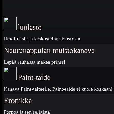
luolasto
Ilmoituksia ja keskustelua sivustosta
Naurunappulan muistokanava
Lepää rauhassa makea prinssi
Paint-taide
Kanava Paint-taiteelle. Paint-taide ei kuole koskaan!
Erotiikka
Pornoa ja sen sellaista