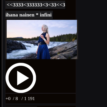
<<3333<333333<3<33<<3
ihana nainen * infini
+0
/ 8
/ 1 191