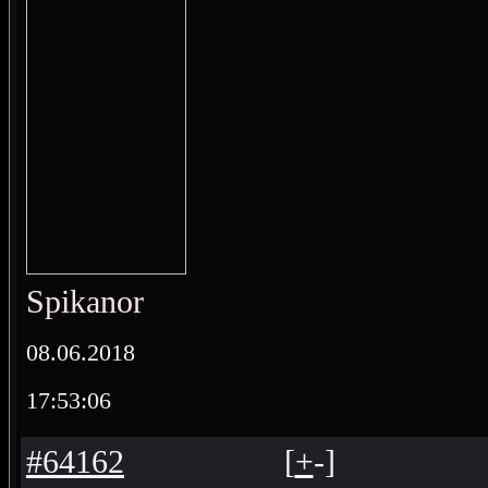
Spikanor
08.06.2018
17:53:06
#64162
[
+
-
]