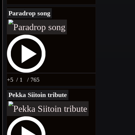
Paradrop song
+5
/ 1
/ 765
Pekka Siitoin tribute