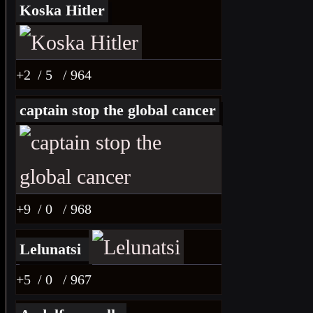
Koska Hitler
+2
/ 5
/ 964
captain stop the global cancer
+9
/ 0
/ 968
Lelunatsi
+5
/ 0
/ 967