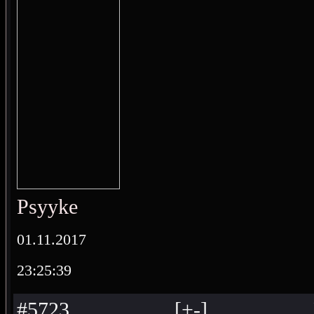
Psyyke
01.11.2017
23:25:39
#5723
[
+
-
]