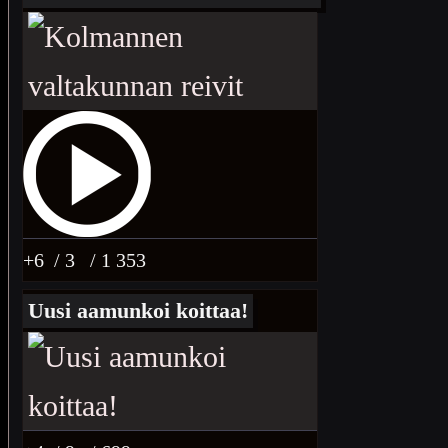
+6
/ 3
/ 1 353
Uusi aamunkoi koittaa!