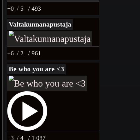
+0
/ 5
/ 493
Valtakunnanapustaja
+6
/ 2
/ 961
Be who you are <3
+3
/ 4
/ 1 087