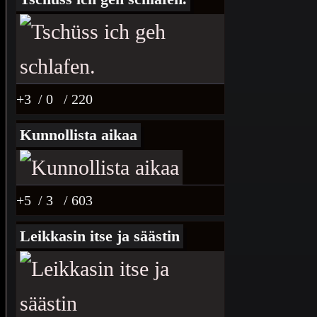
+3
/ 0
/ 220
Kunnollista aikaa
+5
/ 3
/ 603
Leikkasin itse ja säästin