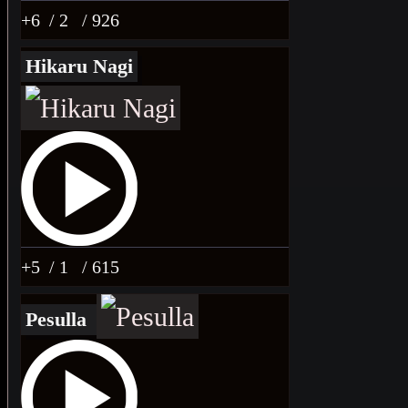
+6
/ 2
/ 926
Hikaru Nagi
+5
/ 1
/ 615
Pesulla