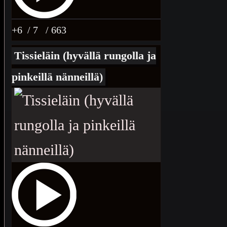
+6
/ 7
/ 663
Tissieläin (hyvällä rungolla ja
pinkeillä nänneillä)