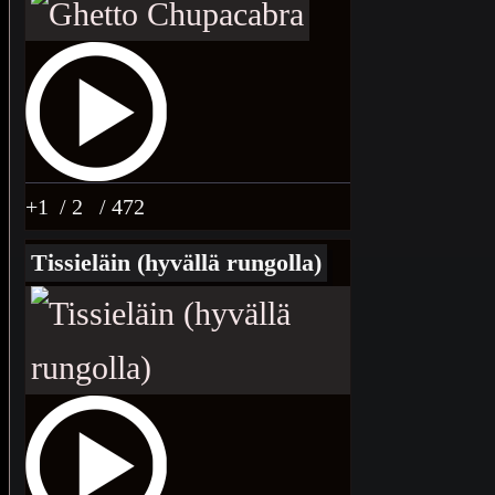
+1
/ 2
/ 472
Tissieläin (hyvällä rungolla)