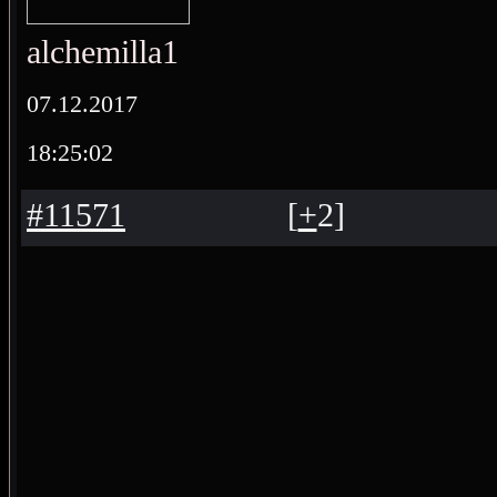
alchemilla1
07.12.2017
18:25:02
#11571
[
+
2
]