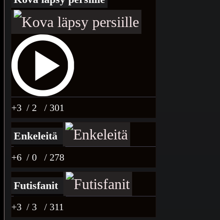
+3
/ 2
/ 301
Enkeleitä
+6
/ 0
/ 278
Futisfanit
+3
/ 3
/ 311