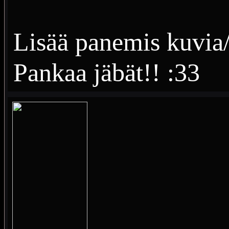
Lisää panemis kuvia/
Pankaa jäbät!! :33