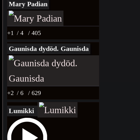
Mary Padian
+1
/ 4
/ 405
Gaunisda dydöd. Gaunisda
+2
/ 6
/ 629
Lumikki