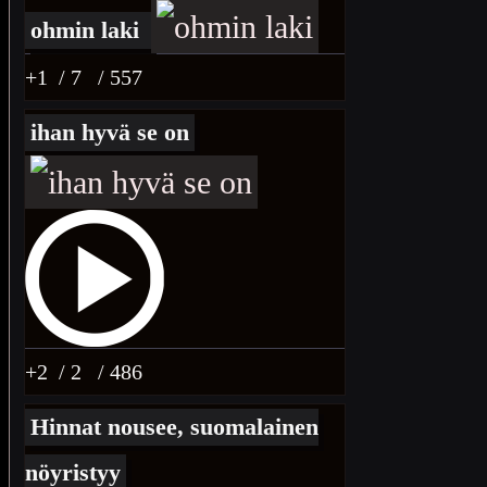
ohmin laki
+1
/ 7
/ 557
ihan hyvä se on
+2
/ 2
/ 486
Hinnat nousee, suomalainen
nöyristyy