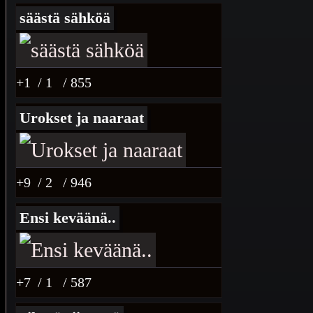
säästä sähköä
+1
/ 1
/ 855
Urokset ja naaraat
+9
/ 2
/ 946
Ensi keväänä..
+7
/ 1
/ 587