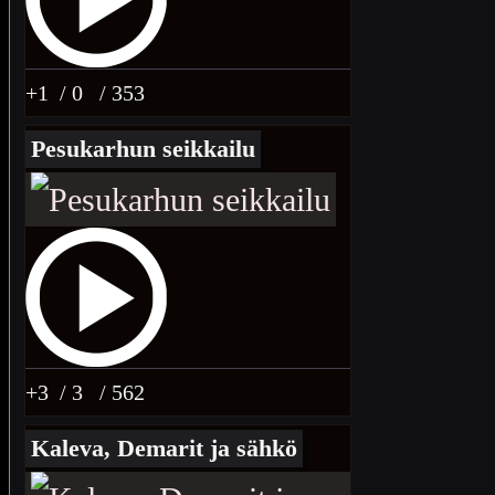
+1
/ 0
/ 353
Pesukarhun seikkailu
+3
/ 3
/ 562
Kaleva, Demarit ja sähkö