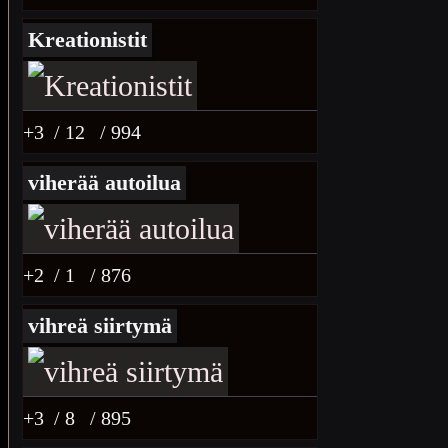
Kreationistit
+3
/ 12
/ 994
viherää autoilua
+2
/ 1
/ 876
vihreä siirtymä
+3
/ 8
/ 895