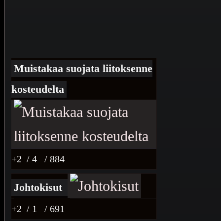
Muistakaa suojata liitoksenne
kosteudelta
+2
/ 4
/ 884
Johtokisut
+2
/ 1
/ 691