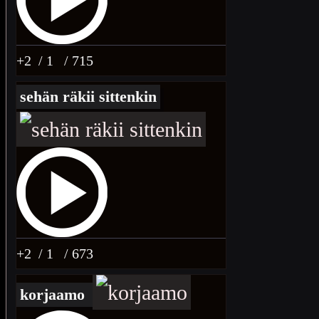
+2
/ 1
/ 715
sehän räkii sittenkin
+2
/ 1
/ 673
korjaamo