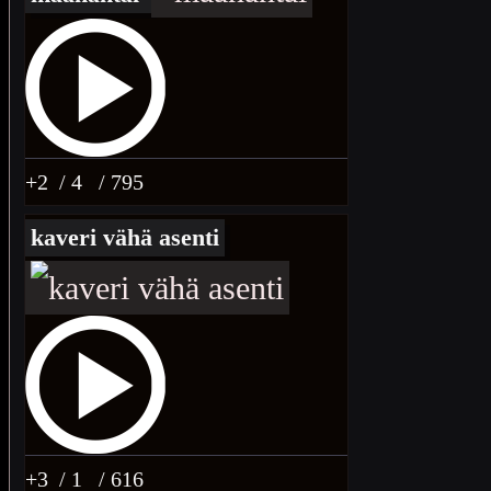
+2
/ 4
/ 795
kaveri vähä asenti
+3
/ 1
/ 616