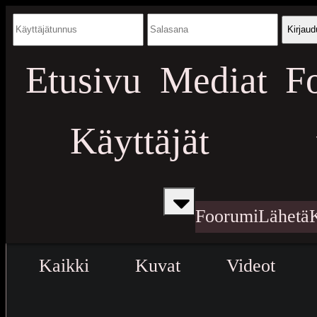
Kirjaud
Etusivu
Mediat
F
Käyttäjät
Foorumi
Lähetä
Kaikki
Kuvat
Videot