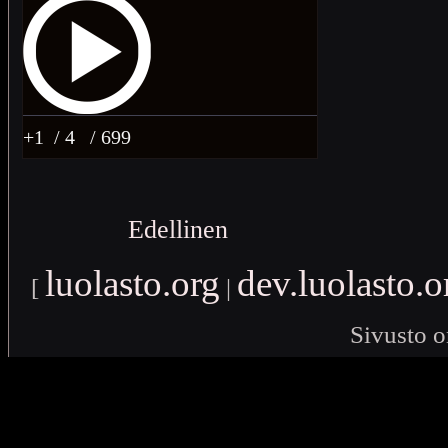
+1
/ 4
/ 699
Edellinen
luolasto.org
dev.luolasto.o
[
|
Sivusto o