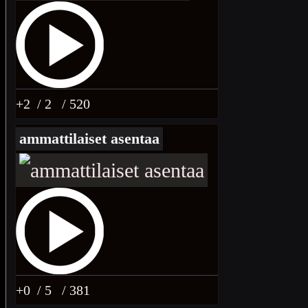
+2
/ 2
/ 520
ammattilaiset asentaa
+0
/ 5
/ 381