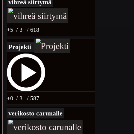
vihreä siirtymä
+5
/ 3
/ 618
Projekti
+0
/ 3
/ 587
verikosto carunalle