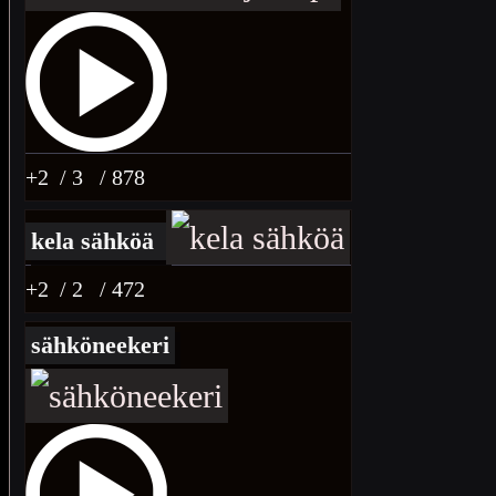
+2
/ 3
/ 878
kela sähköä
+2
/ 2
/ 472
sähköneekeri