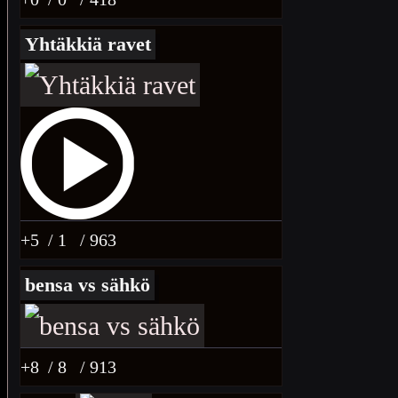
Yhtäkkiä ravet
+5
/ 1
/ 963
bensa vs sähkö
+8
/ 8
/ 913