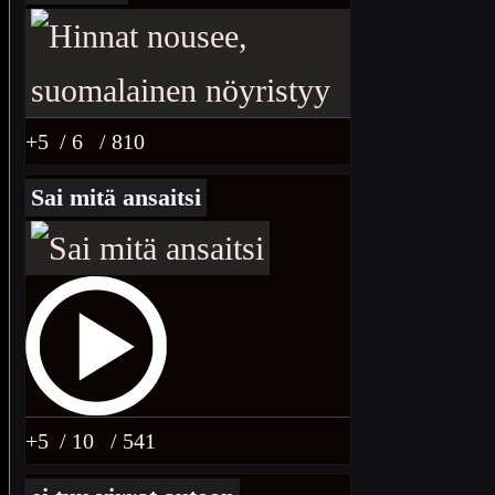
+5
/ 6
/ 810
Sai mitä ansaitsi
+5
/ 10
/ 541