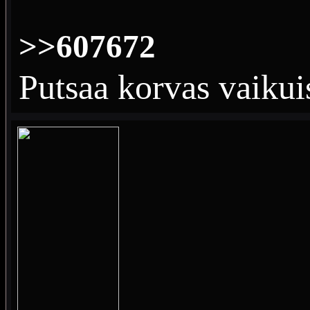
>>607672
Putsaa korvas vaikui