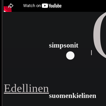
·
simpsonit
Edellinen
suomenkielinen