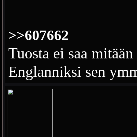
>>607662
Tuosta ei saa mitään
Englanniksi sen ymmär