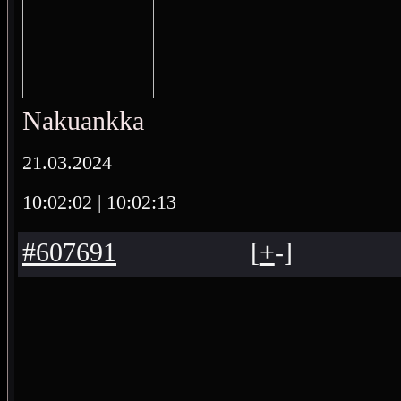
Nakuankka
21.03.2024
10:02:02
| 10:02:13
#607691
[
+
-
]