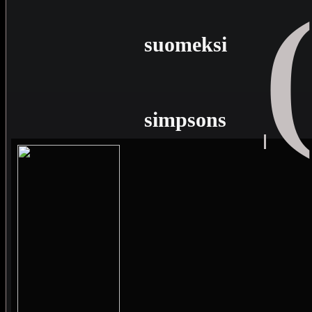
suomeksi
simpsons