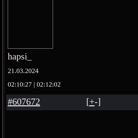
hapsi_
21.03.2024
02:10:27
| 02:12:02
#607672
[
+
-
]