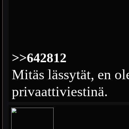
>>642812
Mitäs lässytät, en ol
privaattiviestinä.