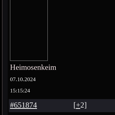
Heimosenkeimo
07.10.2024
15:15:24
#651874
[
+
2
]