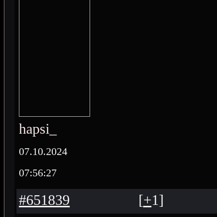
hapsi_
07.10.2024
07:56:27
#651839
[
+
1
]