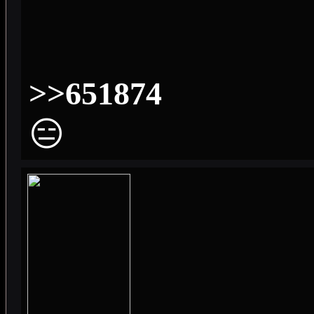
>>651874
😑