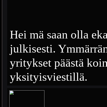
Hei mä saan olla eka
julkisesti. Ymmärrän
yritykset päästä koin
yksityisviestillä.