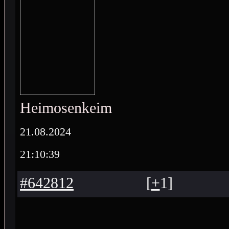
Heimosenkeimo
21.08.2024
21:10:39
#642812
[
+
1
]