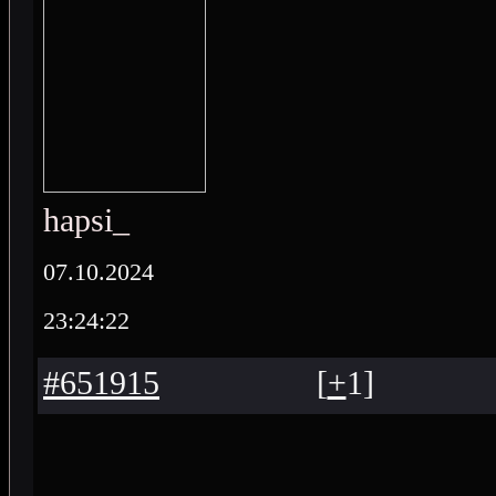
hapsi_
07.10.2024
23:24:22
#651915
[
+
1
]