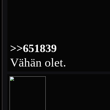
>>651839
Vähän olet.