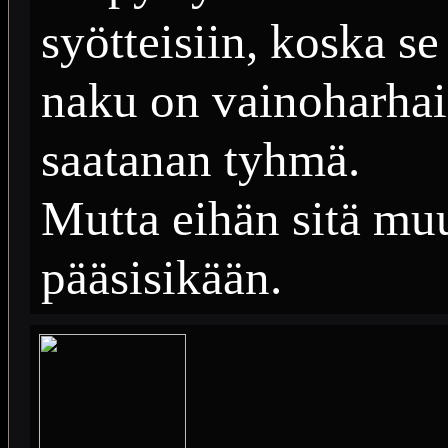
syötteisiin, koska s
naku on vainoharhai
saatanan tyhmä.
Mutta eihän sitä mu
pääsisikään.