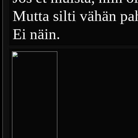
Mutta silti vähän pah
Ei näin.