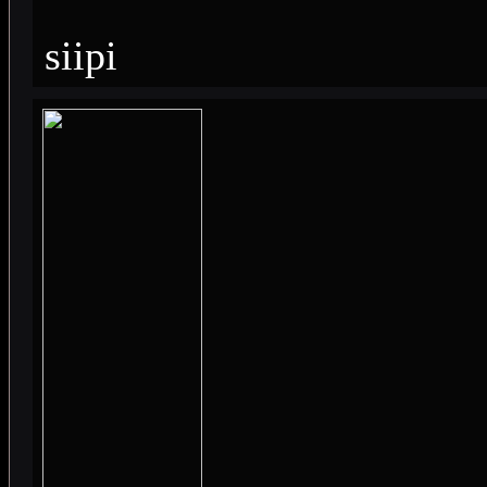
siipi