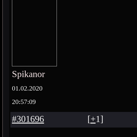
Spikanor
01.02.2020
20:57:09
#301696
[
+
1
]