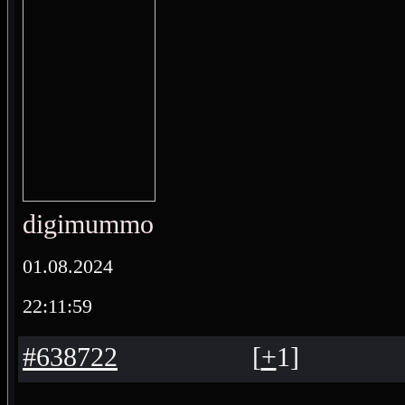
digimummo
01.08.2024
22:11:59
#638722
[
+
1
]