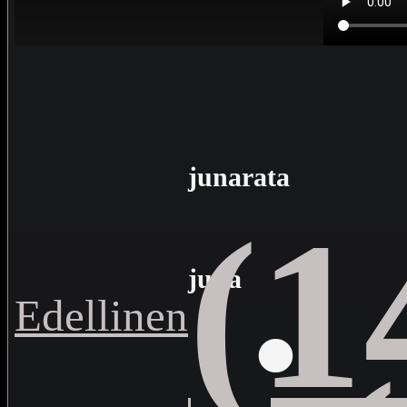
junarata
(1
·
juna
Edellinen