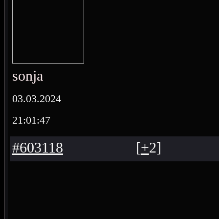
sonja
03.03.2024
21:01:47
#603118
[
+
2
]