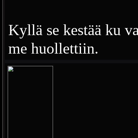
Kyllä se kestää ku v
me huollettiin.