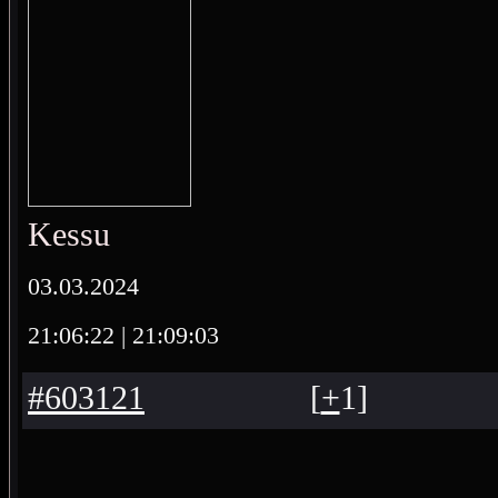
Kessu
03.03.2024
21:06:22
| 21:09:03
#603121
[
+
1
]