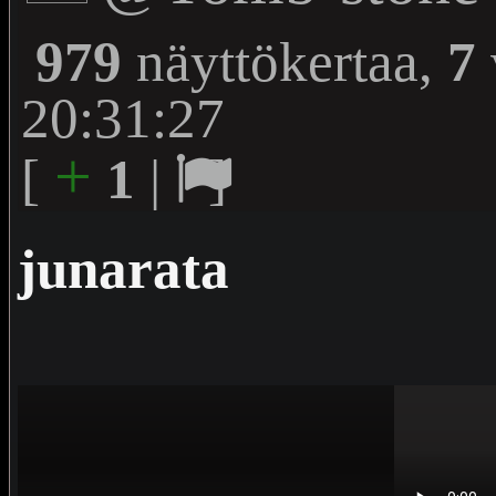
979
näyttökertaa,
7
20:31:27
+
[
1
|
]
junarata