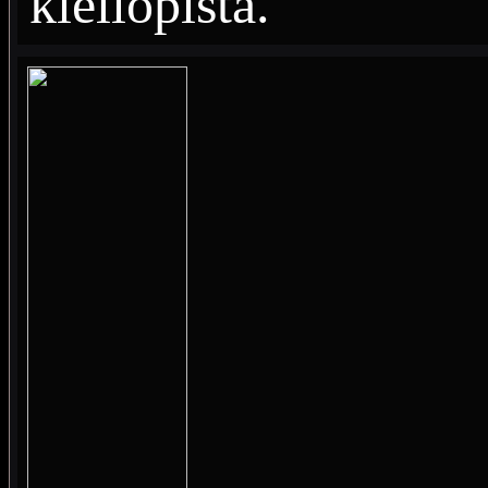
kieliopista.