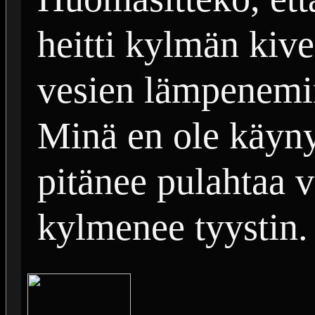
heitti kylmän kiv
vesien lämpenemin
Minä en ole käyny
pitänee pulahtaa v
kylmenee tyystin.