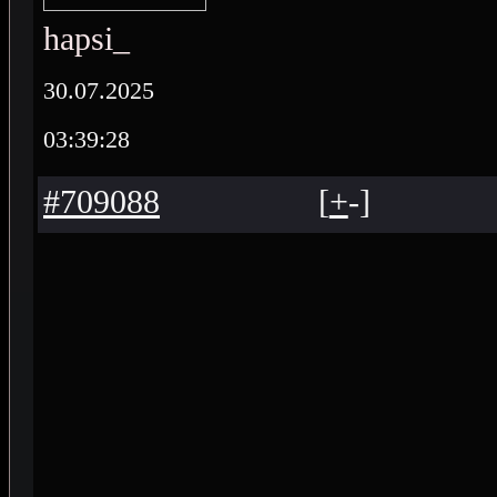
hapsi_
30.07.2025
03:39:28
#709088
[
+
-
]