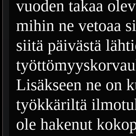
vuoden takaa olev
mihin ne vetoaa si
siitä päivästä läht
työttömyyskorvauk
Lisäkseen ne on 
työkkäriltä ilmot
ole hakenut kokop