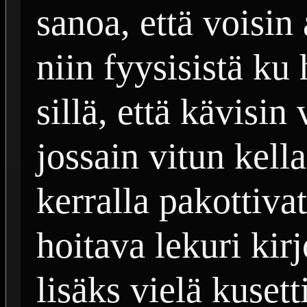
sanoa, että voisin
niin fyysisistä ku
sillä, että kävisi
jossain vitun kell
kerralla pakottiva
hoitava lekuri kir
lisäks vielä kuset