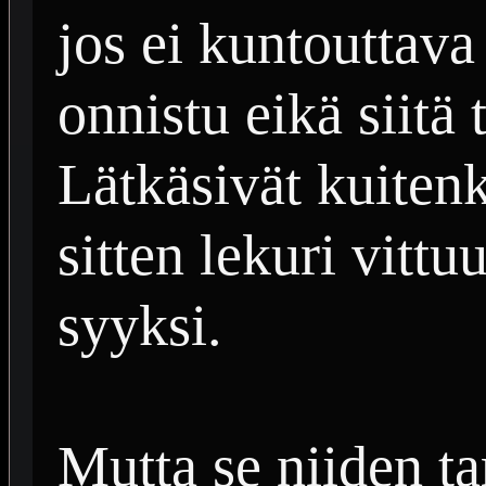
jos ei kuntouttava 
onnistu eikä siitä
Lätkäsivät kuitenk
sitten lekuri vittu
syyksi.
Mutta se niiden t