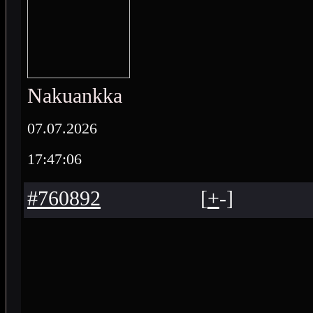
Nakuankka
07.07.2026
17:47:06
#760892
[
+
-
]