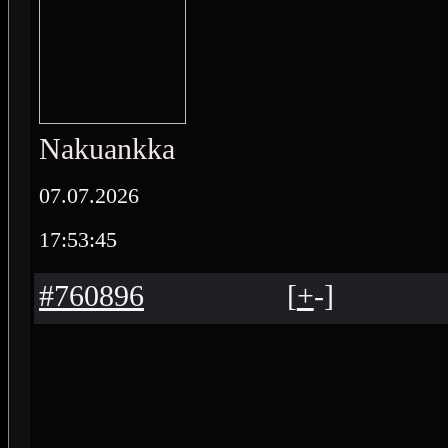
Nakuankka
07.07.2026
17:53:45
#760896
[
+
-
]