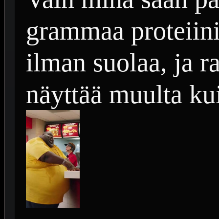
grammaa proteiini
ilman suolaa, ja r
näyttää muulta kui