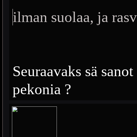
ilman suolaa, ja ras
Seuraavaks sä sanot e
pekonia ?