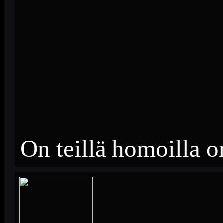
On teillä homoilla 