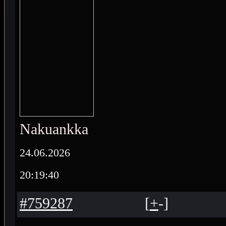
Nakuankka
24.06.2026
20:19:40
#759287
[
+
-
]