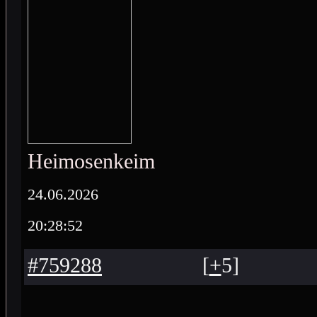
Heimosenkeimo
24.06.2026
20:28:52
#759288
[
+
5
]