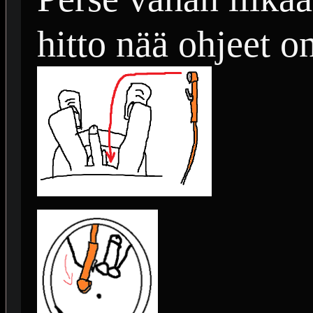
hitto nää ohjeet o