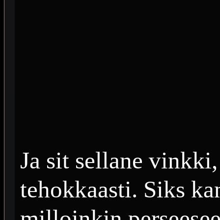
Ja sit sellane vinkki
tehokkaasti. Siks ka
milloinkin perseese