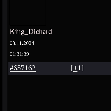
King_Dichard
03.11.2024
01:31:39
#657162
[
+
1
]