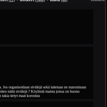
 Jos organisoidaan siviilejä sekä laitetaan ne marssimaan
niten näitä siviilejä ? Köyhistä maista joissa on huono
n takia tietyt maat korostuu