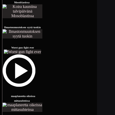
Mosoblastissa
Ilmastonmuutoksen syytä tuokin
Worst gun fight ever
maaplaneetta oikeissa
mittasuhteissa