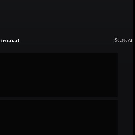
Seuraava
tenavat