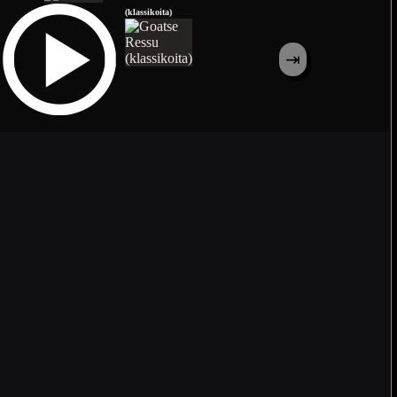
(klassikoita)
⇥