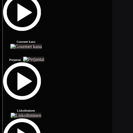
Gourmet kana
Perjantai
Liskoihminen