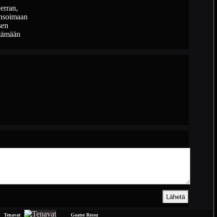
erran,
ensoimaan
sen
itämään
Tenavat
Goatse Ressu