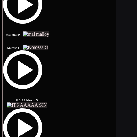
mal malloy
Kolossa :3
ITS AAAAA SIN