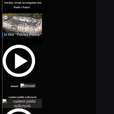
Navalny reveals investigation into
‘Putin's Palace’
demari
vaatteet päällä nylkytystä