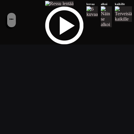
kuvaa
alkoi
kaikille
⭰