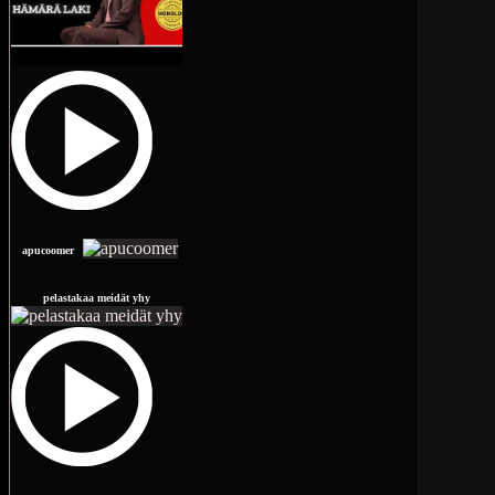
apucoomer
pelastakaa meidät yhy