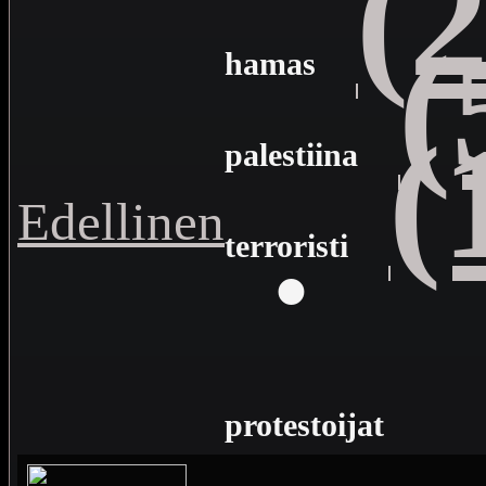
(
(
hamas
(
palestiina
Edellinen
·
terroristi
protestoijat