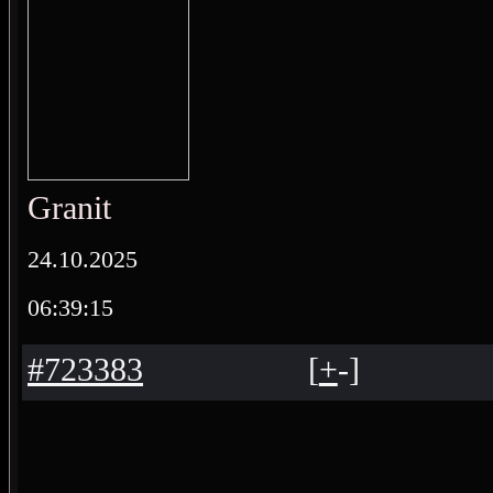
Granit
24.10.2025
06:39:15
#723383
[
+
-
]