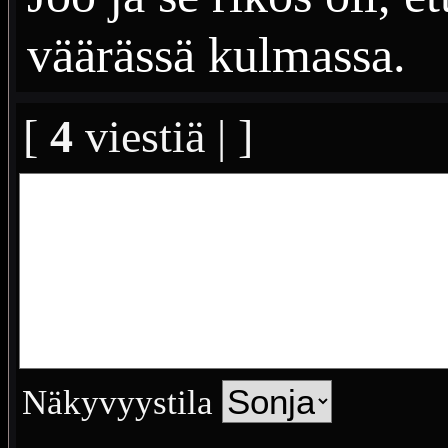
väärässä kulmassa.
[
4
viestiä | ]
Näkyvyystila