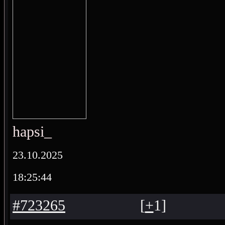
hapsi_
23.10.2025
18:25:44
#723265
[
+
1
]