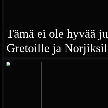
Tämä ei ole hyvää ju
Gretoille ja Norjiksil