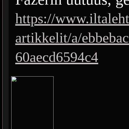
https://www.iltaleht
artikkelit/a/ebbeb
60aecd6594c4