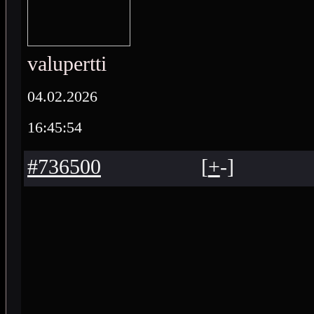
valupertti
04.02.2026
16:45:54
#736500
[
+
-
]