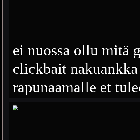
ei nuossa ollu mitä 
clickbait nakuankka 
rapunaamalle et tule