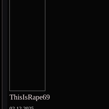
ThisIsRape69
02.12.2025