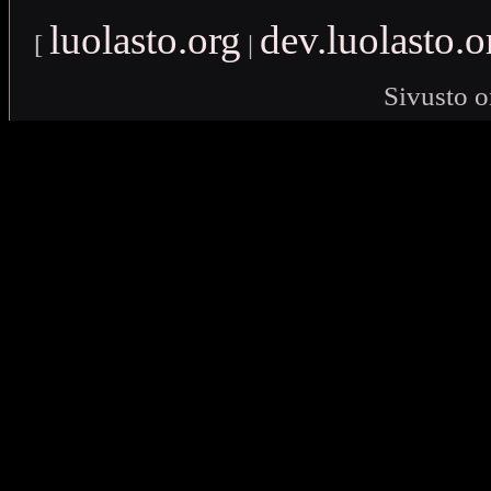
luolasto.org
dev.luolasto.o
[
|
Sivusto o