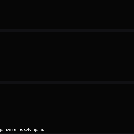
ä pahempi jos selvinpäin.