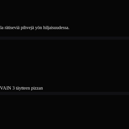
lla rätiseviä pihvejä yön hiljaisuudessa.
s VAIN 3 täytteen pizzan