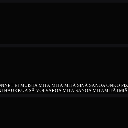
NNET-EI-MUISTA MITÄ MITÄ MITÄ SINÄ SANOA ONKO PIZ
I HAUKKUA SÄ VOI VAROA MITÄ SANOA MITÄMITÄTMIÄ