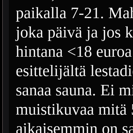
paikalla 7-21. Ma
joka päivä ja jos 
hintana <18 euroa
esittelijältä lesta
sanaa sauna. Ei m
muistikuvaa mitä 
aikaisemmin on sa