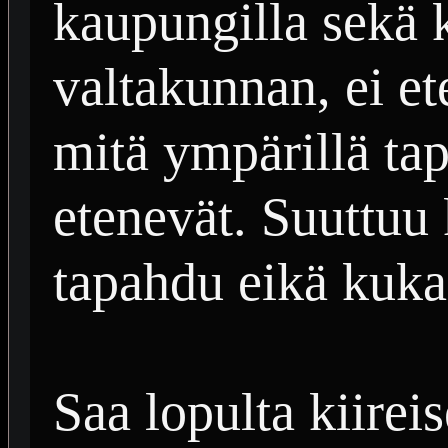
kaupungilla sekä 
valtakunnan, ei e
mitä ympärillä tap
etenevät. Suuttuu
tapahdu eikä kuka
Saa lopulta kiirei