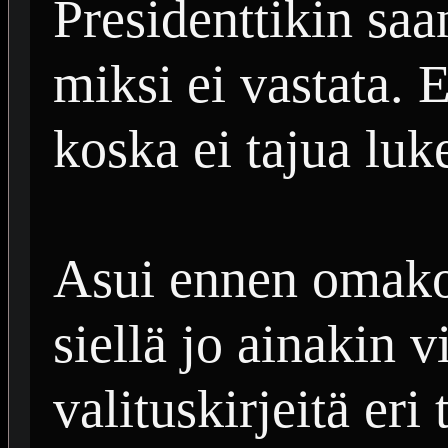
Presidenttikin sa
miksi ei vastata.
koska ei tajua luk
Asui ennen omakoti
siellä jo ainakin 
valituskirjeitä eri