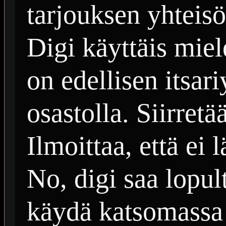
tarjouksen yhteisö
Digi käyttäis miel
on edellisen itsar
osastolla. Siirretä
Ilmoittaa, että ei
No, digi saa lopult
käydä katsomassa 