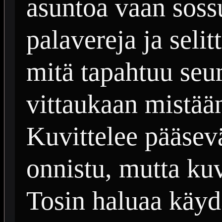
asuntoa vaan soss
palavereja ja selit
mitä tapahtuu seu
vittaukaan mistää
Kuvittelee pääsevä
onnistu, mutta kuv
Tosin haluaa käyd