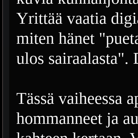
Yrittää vaatia di
miten hänet "pueta
ulos sairaalasta". 
Tässä vaiheessa ap
hommanneet ja au