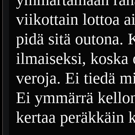
viikottain lottoa a
pidä sitä outona.
ilmaiseksi, koska
veroja. Ei tiedä 
Ei ymmärrä kellon
kertaa peräkkäin 