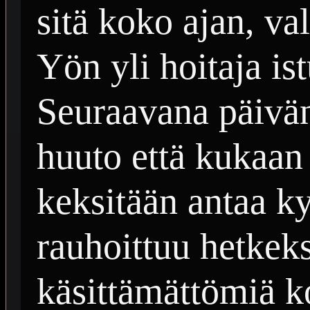
sitä koko ajan, va
Yön yli hoitaja is
Seuraavana päivä
huuto että kukaan 
keksitään antaa ky
rauhoittuu hetkeksi
käsittämättömiä ko