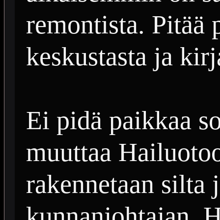
remontista. Pitää 
keskustasta ja kirj
Ei pidä paikkaa s
muuttaa Hailuoto
rakennetaan silta j
kunnanjohtajan. Hä