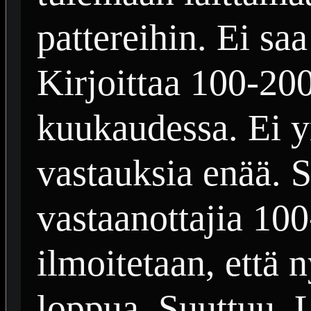
pattereihin. Ei sa
Kirjoittaa 100-200
kuukaudessa. Ei y
vastauksia enää. S
vastaanottajia 100
ilmoitetaan, että n
loppua. Suuttuu.