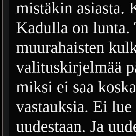
mistäkin asiasta. 
Kadulla on lunta. 
muurahaisten kulku
valituskirjelmää p
miksi ei saa kosk
vastauksia. Ei lue 
uudestaan. Ja uude