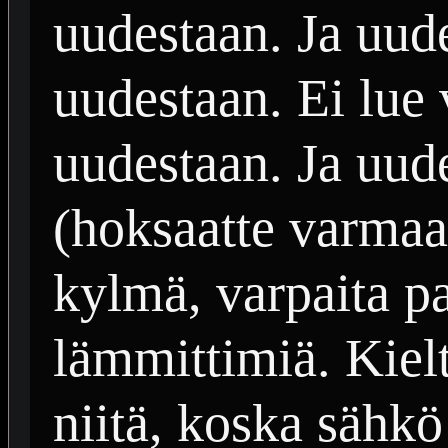
uudestaan. Ja uude
uudestaan. Ei lue 
uudestaan. Ja uud
(hoksaatte varmaa
kylmä, varpaita pa
lämmittimiä. Kiel
niitä, koska säh