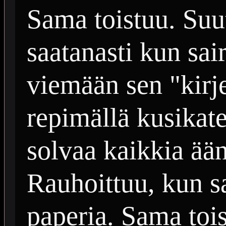
Sama toistuu. Suu
saatanasti kun sai
viemään sen "kirje
repimällä kusikate
solvaa kaikkia ää
Rauhoittuu, kun sa
paperia. Sama tois