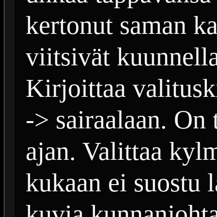
kertonut saman kai
viitsivät kuunnella
Kirjoittaa valitus
-> sairaalaan. On
ajan. Valittaa ky
kukaan ei suostu 
kuvia kunnanjohtaj