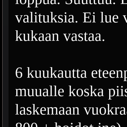
valituksia. Ei lue 
kukaan vastaa.
6 kuukautta eteen
muualle koska piis
laskemaan vuokraa