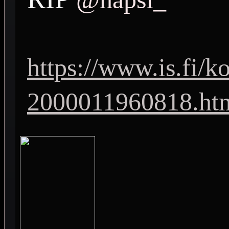
https://www.is.fi/k
2000011960818.ht