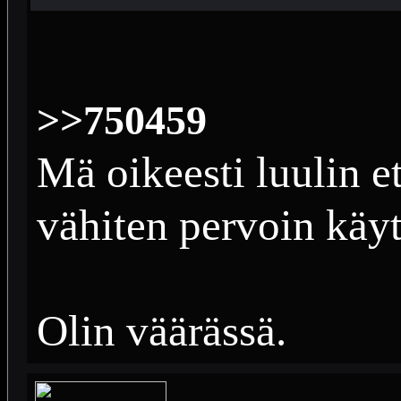
>>750459
Mä oikeesti luulin et
vähiten pervoin käyt
Olin väärässä.