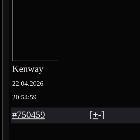
Kenway
22.04.2026
20:54:59
#750459
[
+
-
]