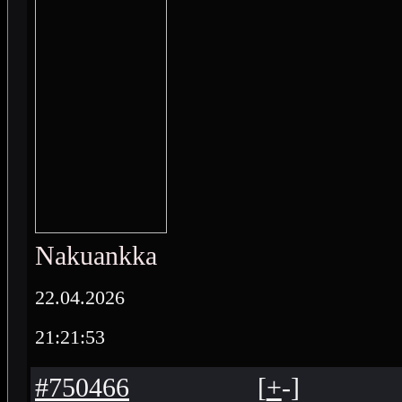
Nakuankka
22.04.2026
21:21:53
#750466
[
+
-
]