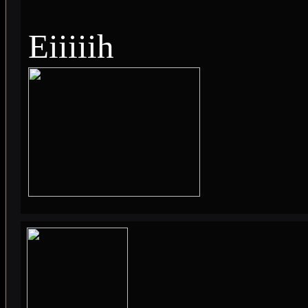
Eiiiiih