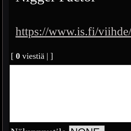
https://www.is.fi/viih
[
0
viestiä | ]