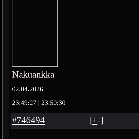
Nakuankka
02.04.2026
23:49:27
| 23:50:30
#746494
[
+
-
]