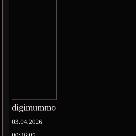
digimummo
03.04.2026
00:26:05