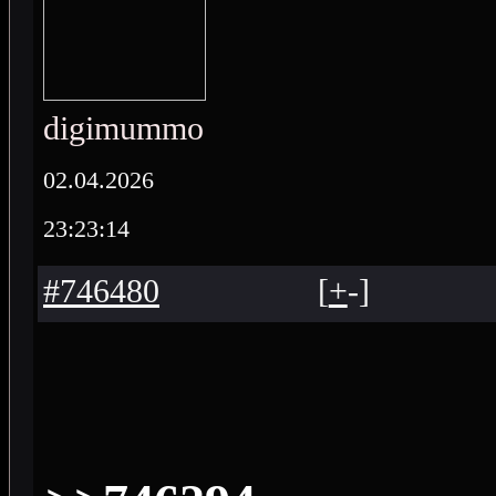
digimummo
02.04.2026
23:23:14
#746480
[
+
-
]