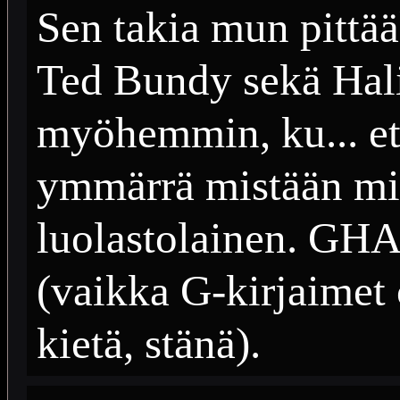
Sen takia mun pittää
Ted Bundy sekä Halin
myöhemmin, ku... e
ymmärrä mistään mit
luolastolainen. 
(vaikka G-kirjaimet 
kietä, stänä).