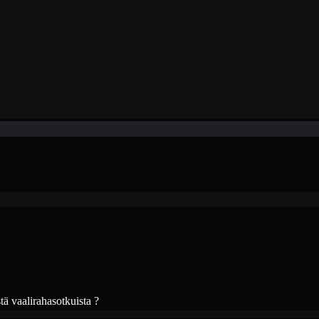
tä vaalirahasotkuista ?