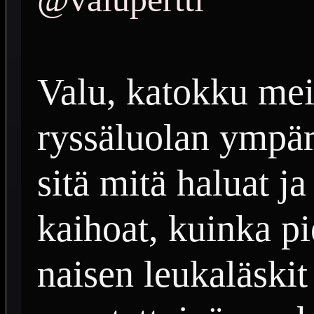
Valu, katokku mei
ryssäluolan ympäri
sitä mitä haluat j
kaihoat, kuinka p
naisen leukaläskit 