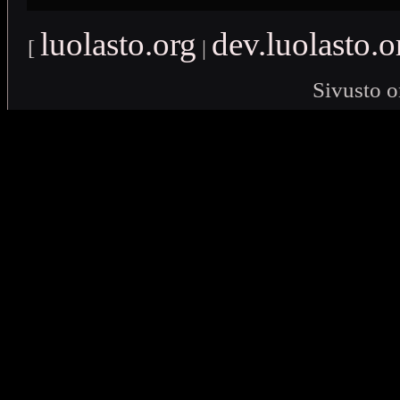
luolasto.org
dev.luolasto.o
[
|
Sivusto o