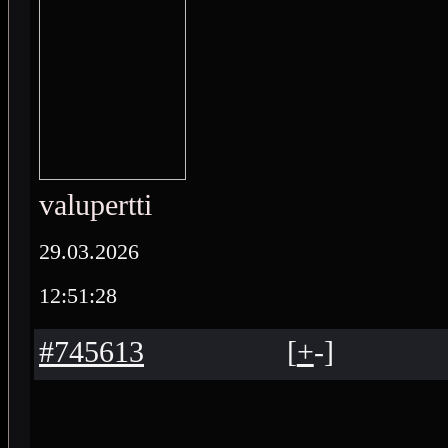
valupertti
29.03.2026
12:51:28
#745613
[
+
-
]