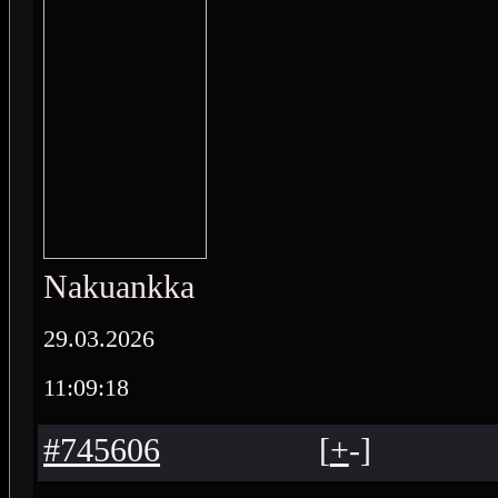
Nakuankka
29.03.2026
11:09:18
#745606
[
+
-
]