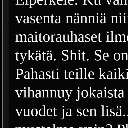
vasenta nänniä nii
maitorauhaset ilmo
tykätä. Shit. Se o
Pahasti teille kaik
vihannuy jokaista 
vuodet ja sen lisä.