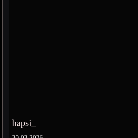
hapsi_
30.03.2026