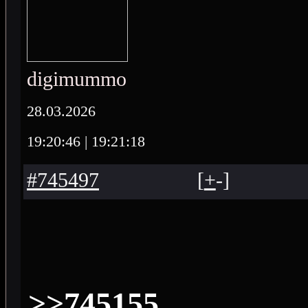
digimummo
28.03.2026
19:20:46
| 19:21:18
#745497
[
+
-
]
>>745155