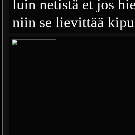
luin netistä et jos h
niin se lievittää kip