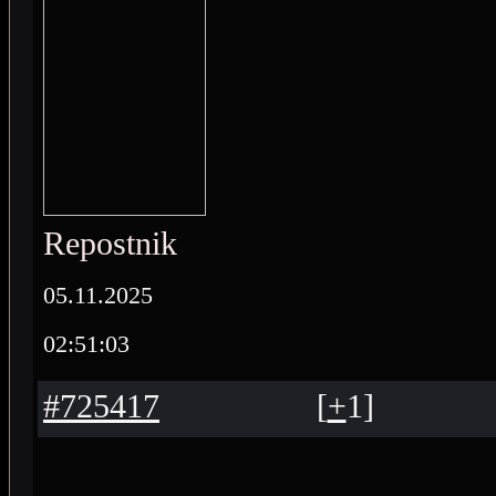
Repostnik
05.11.2025
02:51:03
#725417
[
+
1
]