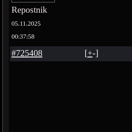
Repostnik
05.11.2025
00:37:58
#725408
[
+
-
]