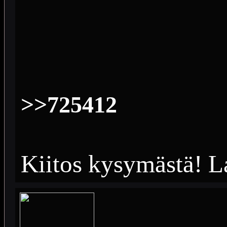
>>725412
Kiitos kysymästä! L