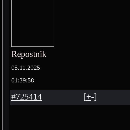
Repostnik
05.11.2025
01:39:58
#725414
[
+
-
]