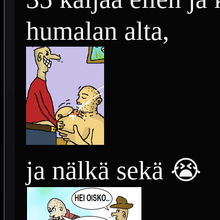
humalan alta,
ja nälkä sekä 😭