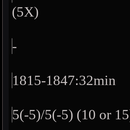
(5X)
-
1815-1847:32min
5(-5)/5(-5) (10 or 15