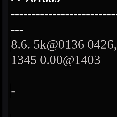
-------------------------
---
8.6. 5k@0136 0426,
1345 0.00@1403
-