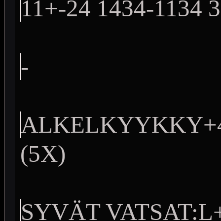
11+-24 1434-1134 3
-
ALKELKYYKKY+40k
(5X)
SYVÄT VATSAT:L+R