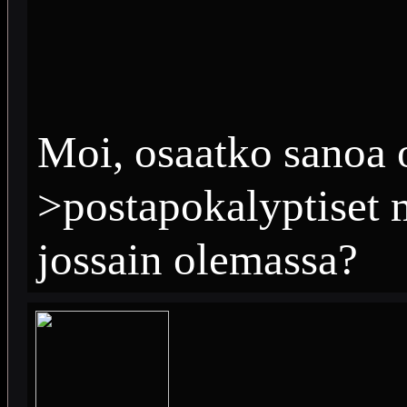
Moi, osaatko sanoa 
>postapokalyptiset 
jossain olemassa?