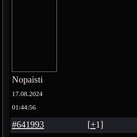
Nopaisti
17.08.2024
01:44:56
#641993
[
+
1
]