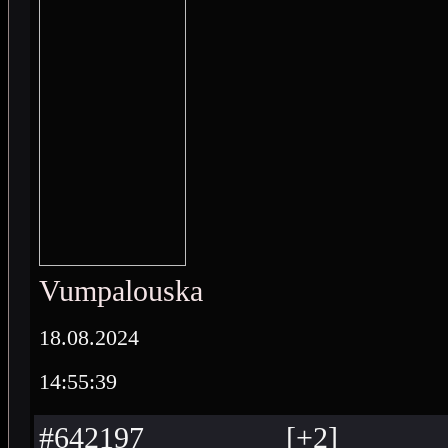
Vumpalouska
18.08.2024
14:55:39
#642197
[
+
2
]