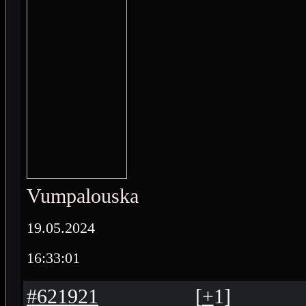
Vumpalouska
19.05.2024
16:33:01
#621921
[
+
1
]