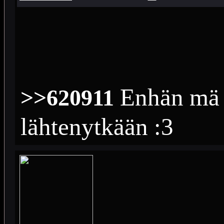
Enhän mä o
>>620911
lähtenytkään :3