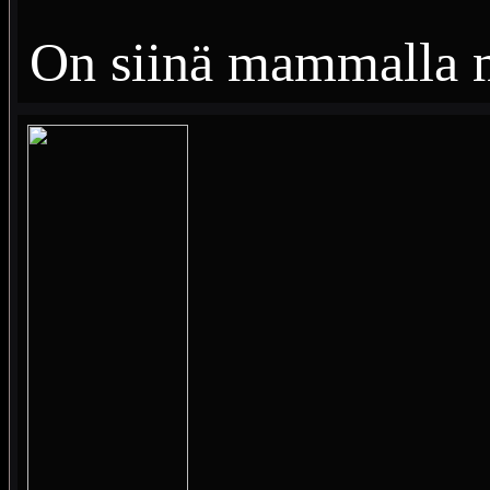
On siinä mammalla me