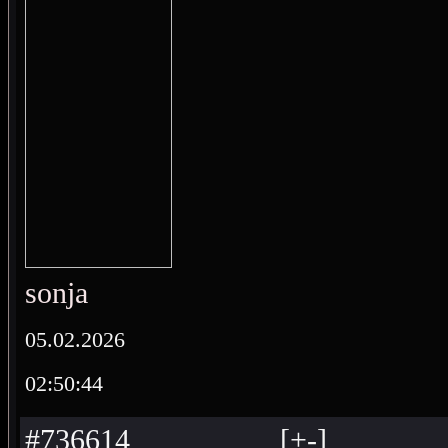
sonja
05.02.2026
02:50:44
#736614
[
+
-
]