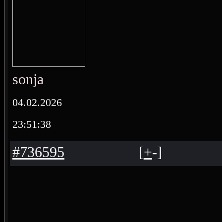
sonja
04.02.2026
23:51:38
#736595
[
+
-
]