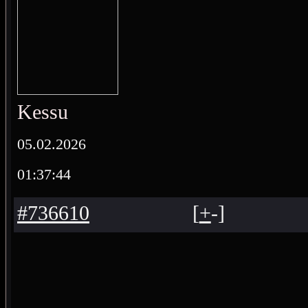
Kessu
05.02.2026
01:37:44
#736610
[
+
-
]