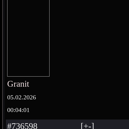
Granit
05.02.2026
00:04:01
#736598
[
+
-
]