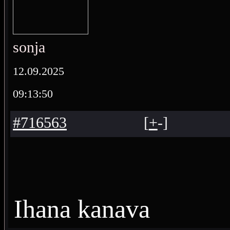
sonja
12.09.2025
09:13:50
#716563
[
+
-
]
Ihana kanava