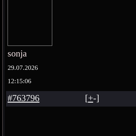
sonja
29.07.2026
12:15:06
#763796
[
+
-
]