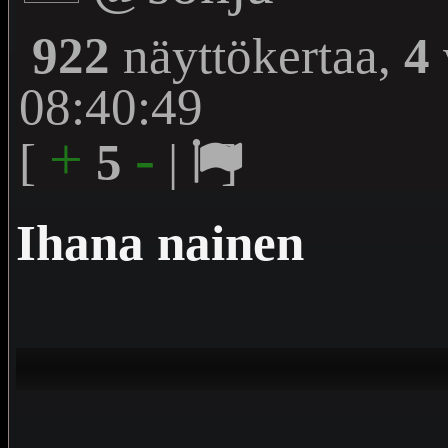
922
näyttökertaa,
4
08:40:49
+
-
[
5
|
]
Ihana nainen