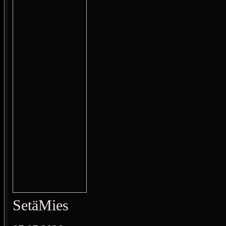
SetäMies