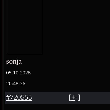
sonja
05.10.2025
20:48:36
#720555
[
+
-
]