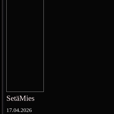
SetäMies
17.04.2026