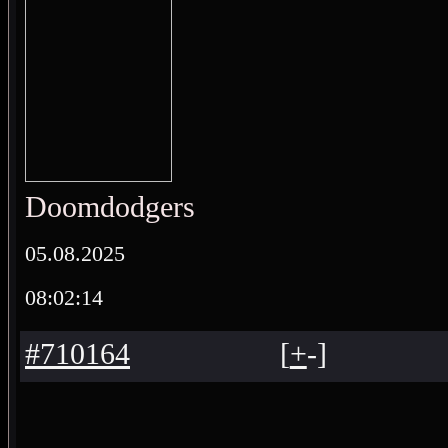
Doomdodgers
05.08.2025
08:02:14
#710164
[
+
-
]