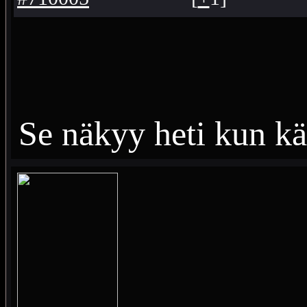
Se näkyy heti kun kä