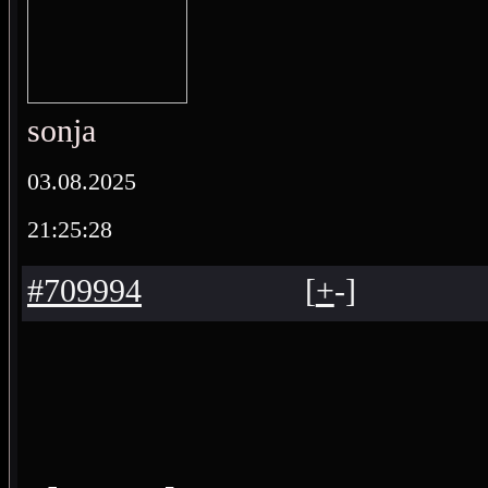
sonja
03.08.2025
21:25:28
#709994
[
+
-
]