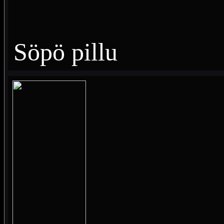
Söpö pillu