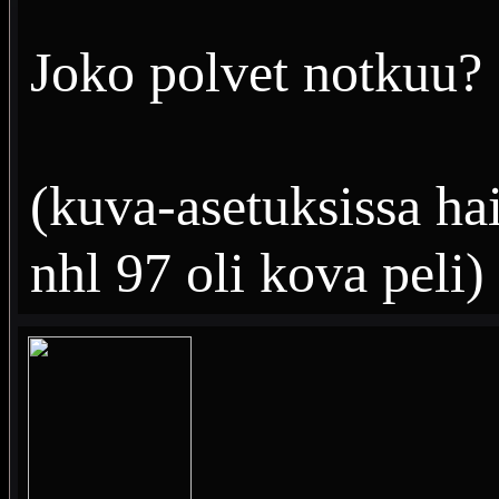
Joko polvet notkuu?
(kuva-asetuksissa h
nhl 97 oli kova peli)