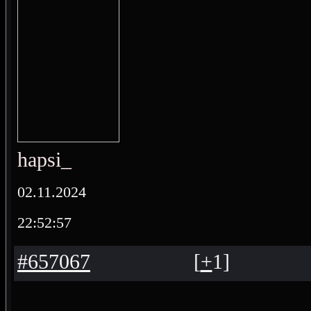
hapsi_
02.11.2024
22:52:57
#657067
[
+
1
]