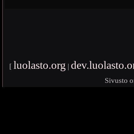
luolasto.org
dev.luolasto.o
[
|
Sivusto o