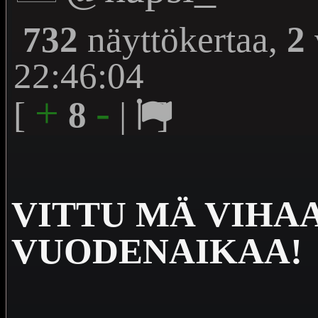
732
näyttökertaa,
2
22:46:04
+
-
[
8
|
]
VITTU MÄ VIHA
VUODENAIKAA!