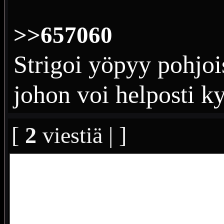
>>657060
Strigoi yöpyy pohjoi
johon voi helposti ky
[
2
viestiä | ]