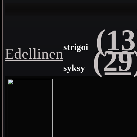
(13
strigoi
(29
Edellinen
syksy