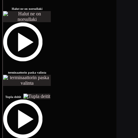
Halut ne on norsullaki
terminaattorin paska valinta
Tupla deitit