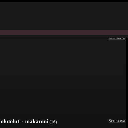
Seuraava
Seuraava
olutolut
makaroni
·
(16)