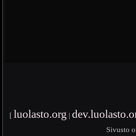
luolasto.org
dev.luolasto.o
[
|
Sivusto o