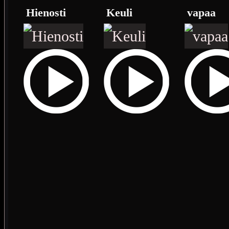
Hienosti
Keuli
vapaa