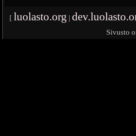
luolasto.org
dev.luolasto.o
[
|
Sivusto o