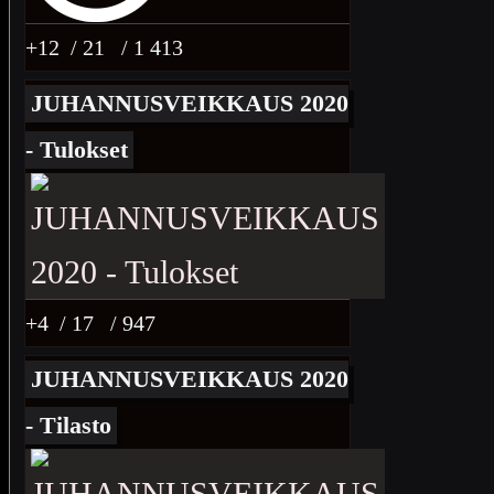
+12
/ 21
/ 1 413
JUHANNUSVEIKKAUS 2020
- Tulokset
+4
/ 17
/ 947
JUHANNUSVEIKKAUS 2020
- Tilasto