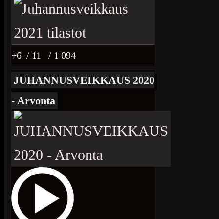
+6
/ 11
/ 1 094
JUHANNUSVEIKKAUS 2020
- Arvonta