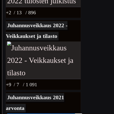
+2
/ 13
/ 896
Juhannusveikkaus 2022 -
Veikkaukset ja tilasto
+9
/ 7
/ 1 091
Juhannusveikkaus 2021
arvonta