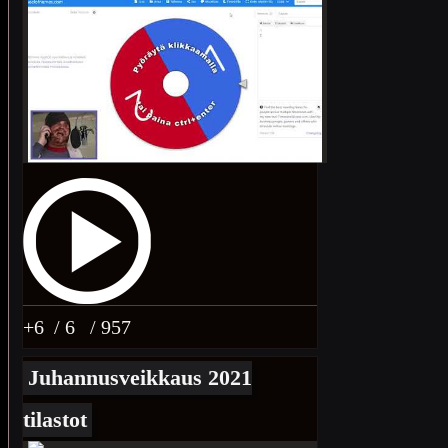
+6
/ 6
/ 957
Juhannusveikkaus 2021
tilastot