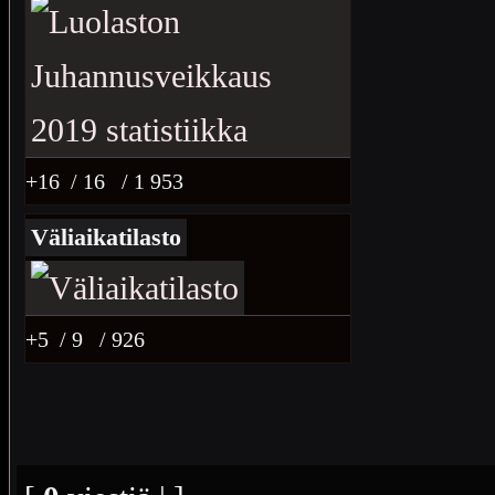
+16
/ 16
/ 1 953
Väliaikatilasto
+5
/ 9
/ 926