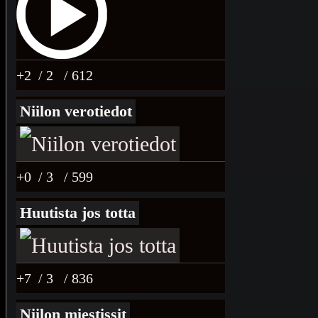
+2
/ 2
/ 612
Niilon verotiedot
+0
/ 3
/ 599
Huutista jos totta
+7
/ 3
/ 836
Niilon miestissit