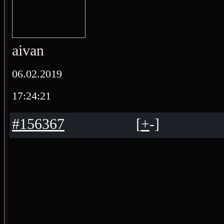
aivan
06.02.2019
17:24:21
#156367
[
+
-
]