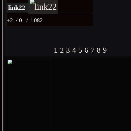
link22
+2
/ 0
/ 1 082
1
2
3
4
5
6
7
8
9