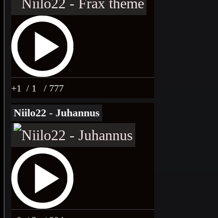
+1
/ 1
/ 777
Niilo22 - Juhannus