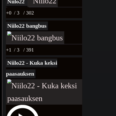
Niilo22
+0
/ 3
/ 302
Niilo22 bangbus
+1
/ 3
/ 391
Niilo22 - Kuka keksi
paasauksen