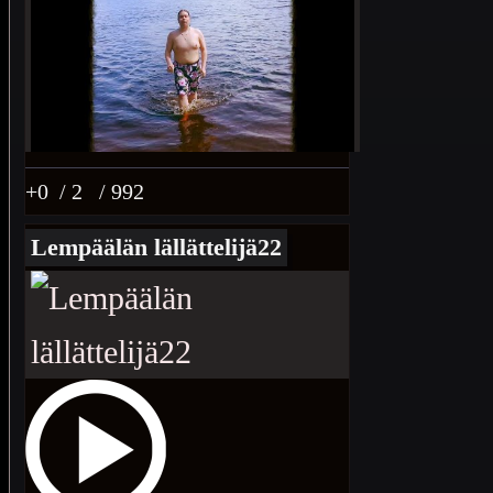
+0
/ 2
/ 992
Lempäälän lällättelijä22