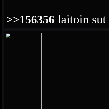
laitoin sut
>>156356