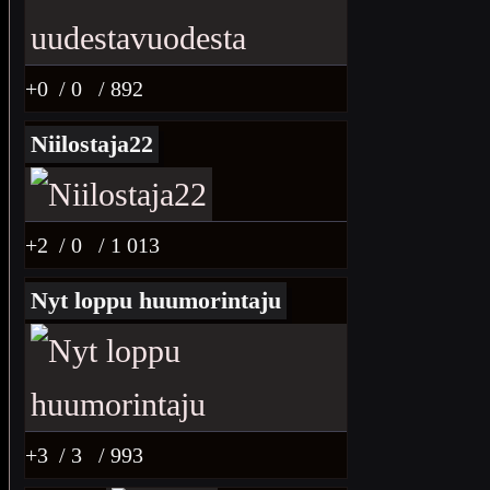
+0
/ 0
/ 892
Niilostaja22
+2
/ 0
/ 1 013
Nyt loppu huumorintaju
+3
/ 3
/ 993