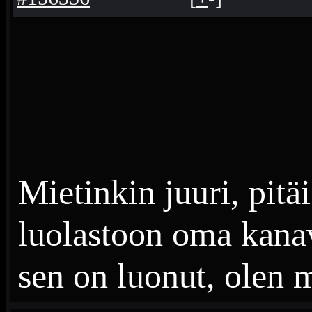
Mietinkin juuri, pitäi
luolastoon oma kana
sen on luonut, olen