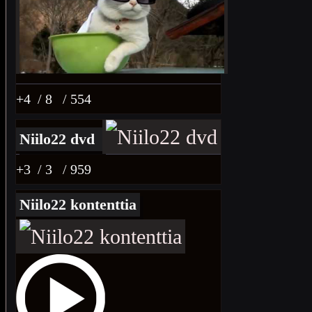
+4
/ 8
/ 554
Niilo22 dvd
+3
/ 3
/ 959
Niilo22 kontenttia