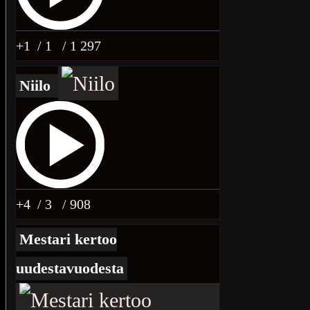
+1
/ 1
/ 1 297
Niilo
+4
/ 3
/ 908
Mestari kertoo
uudestavuodesta