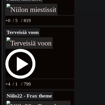
+0
/ 5
/ 819
Terveisiä voon
+4
/ 1
/ 799
Niilo22 - Frax theme