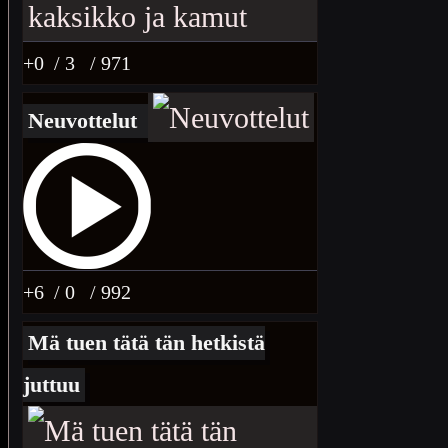
+0
/ 3
/ 971
Neuvottelut
+6
/ 0
/ 992
Mä tuen tätä tän hetkistä
juttuu