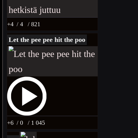
+4
/ 4
/ 821
Let the pee pee hit the poo
+6
/ 0
/ 1 045