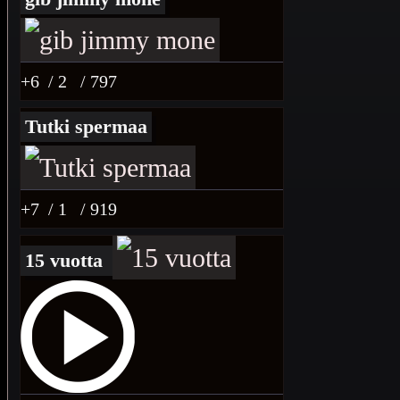
+6
/ 2
/ 797
Tutki spermaa
+7
/ 1
/ 919
15 vuotta