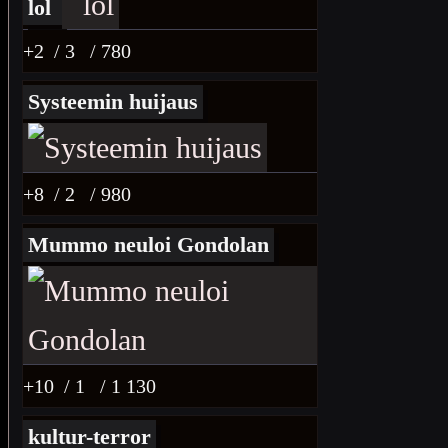
lol
+2
/ 3
/ 780
Systeemin huijaus
+8
/ 2
/ 980
Mummo neuloi Gondolan
+10
/ 1
/ 1 130
kultur-terror