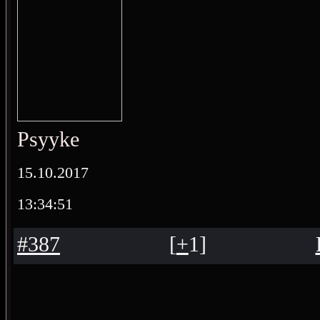
Psyyke
15.10.2017
13:34:51
#387
[
+
1
]