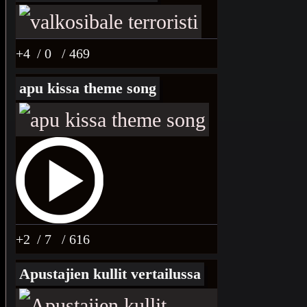
+4
/ 0
/ 469
apu kissa theme song
+2
/ 7
/ 616
Apustajien kullit vertailussa