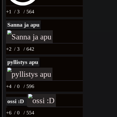
+1
/ 3
/ 564
Sanna ja apu
+2
/ 3
/ 642
pyllistys apu
+4
/ 0
/ 596
ossi :D
+6
/ 0
/ 554