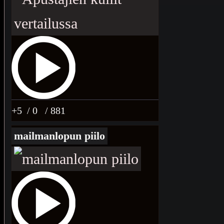
+5
/ 0
/ 881
mailmanlopun piilo