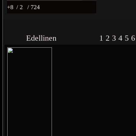
+8
/ 2
/ 724
Edellinen
1
2
3
4
5
6