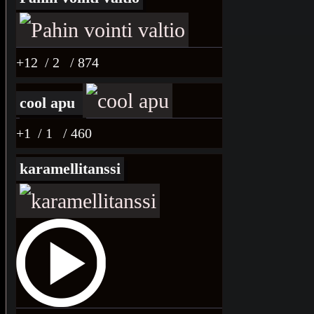
+12
/ 2
/ 874
cool apu
+1
/ 1
/ 460
karamellitanssi