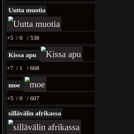
Uutta muotia
+5
/ 0
/ 538
Kissa apu
+7
/ 1
/ 668
moe
+5
/ 0
/ 607
sillävälin afrikassa