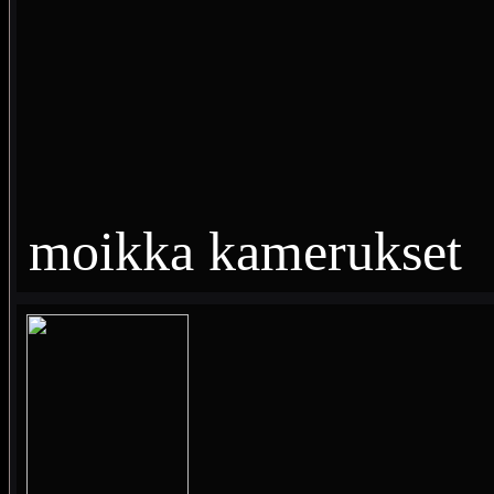
moikka kamerukset