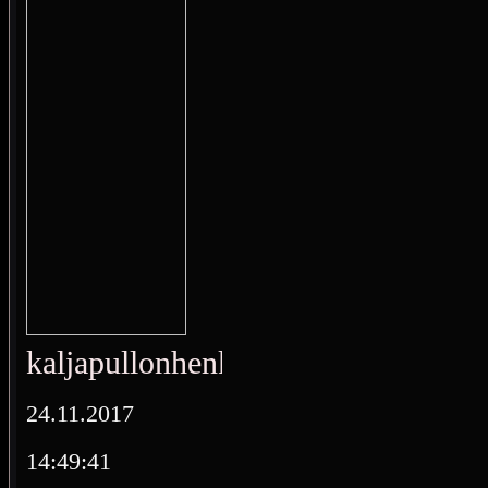
kaljapullonhenki
24.11.2017
14:49:41