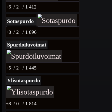
+6
/ 2
/ 1 412
Sotaspurdo
+8
/ 2
/ 1 896
Spurdoiluvoimat
+5
/ 2
/ 1 445
Ylisotaspurdo
+8
/ 0
/ 1 814