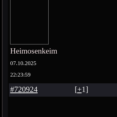
Heimosenkeimo
07.10.2025
22:23:59
#720924
[
+
1
]