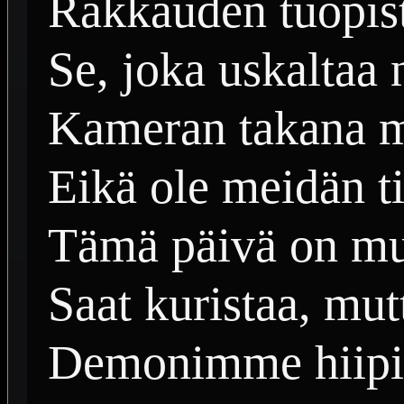
Rakkauden tuopist
Se, joka uskaltaa 
Kameran takana m
Eikä ole meidän ti
Tämä päivä on mu
Saat kuristaa, mut
Demonimme hiipiv