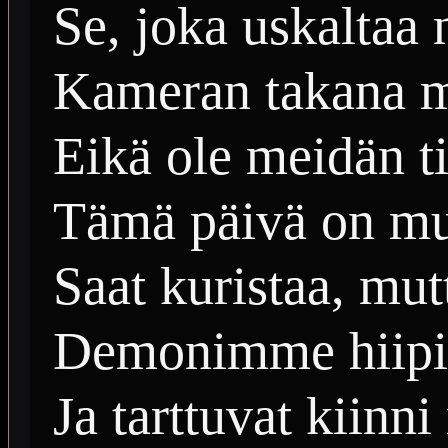
Se, joka uskaltaa 
Kameran takana m
Eikä ole meidän ti
Tämä päivä on mu
Saat kuristaa, mut
Demonimme hiipiv
Ja tarttuvat kiinn