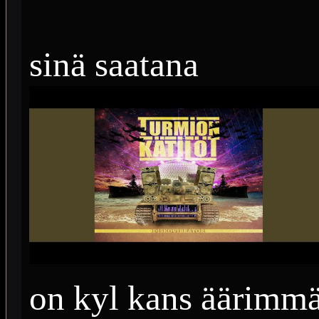
sinä saatana
on kyl kans äärimmäi