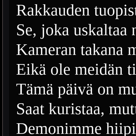
Rakkauden tuopist
Se, joka uskaltaa 
Kameran takana m
Eikä ole meidän ti
Tämä päivä on mu
Saat kuristaa, mut
Demonimme hiipiv