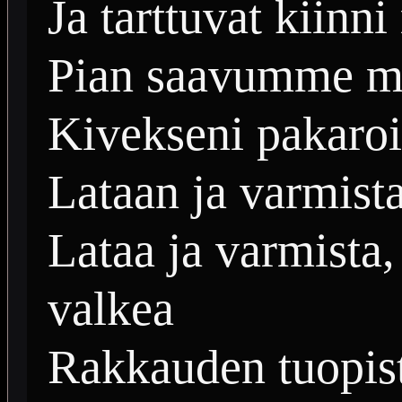
Ja tarttuvat kiinn
Pian saavumme m
Kivekseni pakaroi
Lataan ja varmista
Lataa ja varmista,
valkea
Rakkauden tuopist