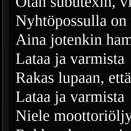
Otan subutexin, v
Nyhtöpossulla on 
Aina jotenkin ha
Lataa ja varmista
Rakas lupaan, että
Lataa ja varmista
Niele moottoriölj