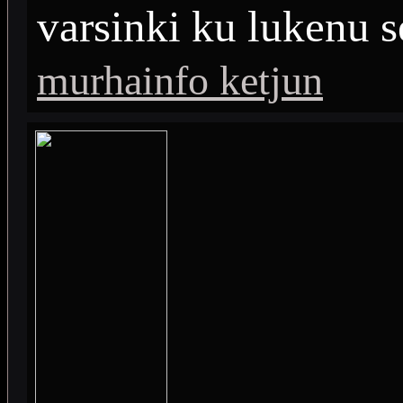
varsinki ku lukenu 
murhainfo ketjun