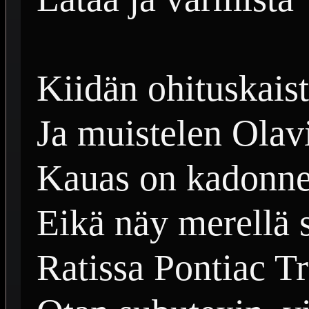
Kiidän ohituskaist
Ja muistelen Olavi
Kauas on kadonnee
Eikä näy merellä s
Ratissa Pontiac T