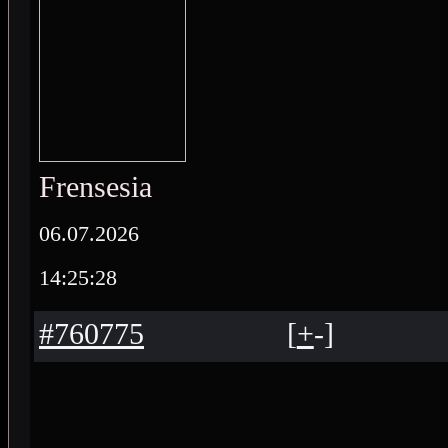
Frensesia
06.07.2026
14:25:28
#760775
[
+
-
]