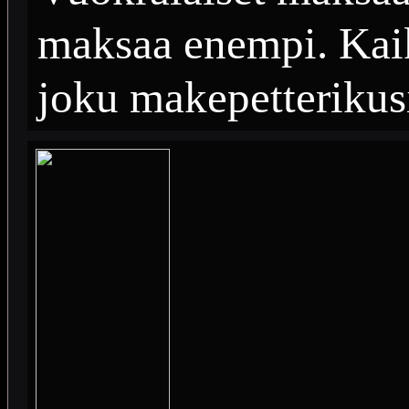
maksaa enempi. Kai
joku makepetterikusi