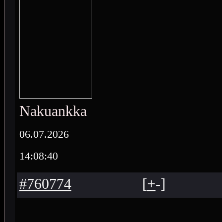
Nakuankka
06.07.2026
14:08:40
#760774
[
+
-
]