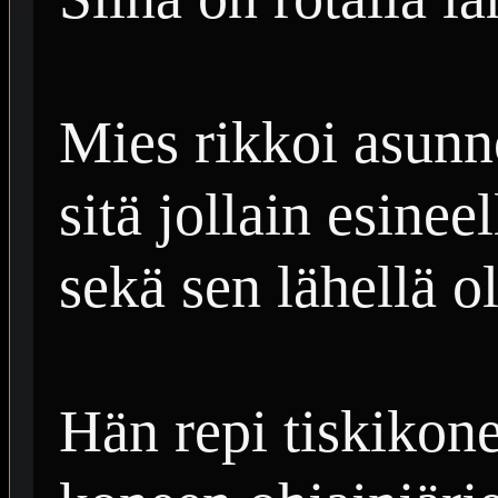
Mies rikkoi asunn
sitä jollain esinee
sekä sen lähellä ol
Hän repi tiskikonee