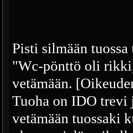
Pisti silmään tuossa 
"Wc-pönttö oli rikki,
vetämään. [Oikeuden
Tuoha on IDO trevi j
vetämään tuossaki k