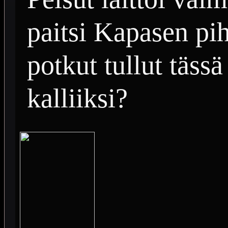
paitsi Kapasen pih
potkut tullut tässä
kalliiksi?