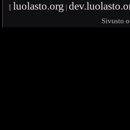
luolasto.org
dev.luolasto.o
[
|
Sivusto o